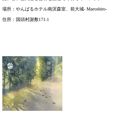
場所：やんばるホテル南溟森室、前大城- Maeoshiro-
住所：国頭村謝敷171-1