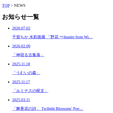
TOP
>
NEWS
お知らせ一覧
2026.07.02
千賀ちか 水彩画展 「野花 〜Inspire from Wi…
2026.02.09
「神宿る古集落」
2025.11.18
「うむいの森」
2025.11.17
「ルミナスの呪文」
2025.03.11
「舞香花の詩」 Twilight Blossoms’ Poe…